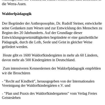
die Werra-Auen.
Waldorfpädagogik
Der Begründer der Anthroposophie, Dr. Rudolf Steiner, entwickelte
seine Gedanken zum Wesen und zur Entwicklung des Menschen zu
Beginn des 20 Jahrhunderts. Auf der Grundlage dieser
Entwicklungsgesetzmäßigkeiten begründete er eine ganzheitliche
Pädagogik, durch die Leib, Seele und Geist in gleicher Weise
gefördert werden.
Heute gibt es 1600 Waldorfkindergärten in mehr als 60 Ländern,
davon mehr als 500 Kindergärten in Deutschland.
Zum intensiveren Kennenlernen der Waldorfpädagogik empfehlen
wir die Broschüren
- "Recht auf Kindheit", herausgegeben von der Internationalen
Vereinigung der Waldorfkindergärten e.V. und
- "Plan und Praxis des Waldorfkindergartens" vom Verlag Freies
Geistesleben