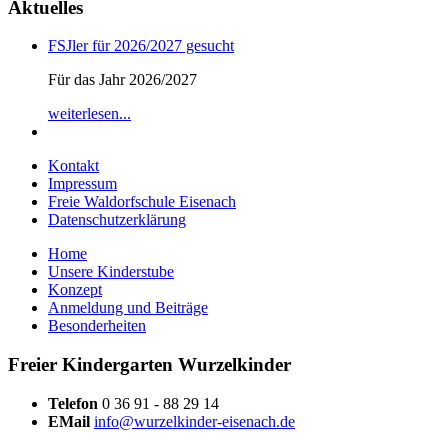
Aktuelles
FSJler für 2026/2027 gesucht
Für das Jahr 2026/2027
weiterlesen...
Kontakt
Impressum
Freie Waldorfschule Eisenach
Datenschutzerklärung
Home
Unsere Kinderstube
Konzept
Anmeldung und Beiträge
Besonderheiten
Freier Kindergarten Wurzelkinder
Telefon
0 36 91 - 88 29 14
EMail
info@wurzelkinder-eisenach.de