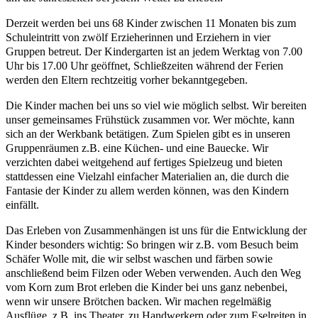
Derzeit werden bei uns 68 Kinder zwischen 11 Monaten bis zum
Schuleintritt von zwölf Erzieherinnen und Erziehern in vier
Gruppen betreut. Der Kindergarten ist an jedem Werktag von 7.00
Uhr bis 17.00 Uhr geöffnet, Schließzeiten während der Ferien
werden den Eltern rechtzeitig vorher bekanntgegeben.
Die Kinder machen bei uns so viel wie möglich selbst. Wir bereiten
unser gemeinsames Frühstück zusammen vor. Wer möchte, kann
sich an der Werkbank betätigen. Zum Spielen gibt es in unseren
Gruppenräumen z.B. eine Küchen- und eine Bauecke. Wir
verzichten dabei weitgehend auf fertiges Spielzeug und bieten
stattdessen eine Vielzahl einfacher Materialien an, die durch die
Fantasie der Kinder zu allem werden können, was den Kindern
einfällt.
Das Erleben von Zusammenhängen ist uns für die Entwicklung der
Kinder besonders wichtig: So bringen wir z.B. vom Besuch beim
Schäfer Wolle mit, die wir selbst waschen und färben sowie
anschließend beim Filzen oder Weben verwenden. Auch den Weg
vom Korn zum Brot erleben die Kinder bei uns ganz nebenbei,
wenn wir unsere Brötchen backen. Wir machen regelmäßig
Ausflüge, z.B. ins Theater, zu Handwerkern oder zum Eselreiten in